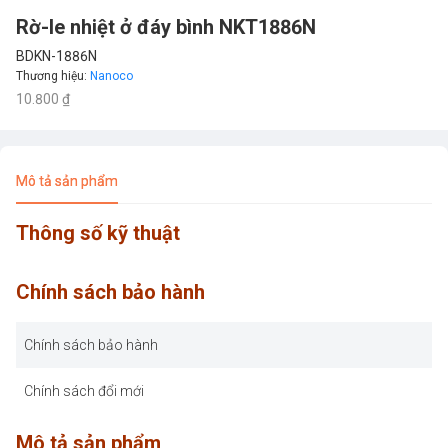
Rờ-le nhiệt ở đáy bình NKT1886N
BDKN-1886N
Thương hiệu
:
Nanoco
10.800 ₫
Mô tả sản phẩm
Thông số kỹ thuật
Chính sách bảo hành
Chính sách bảo hành
Chính sách đổi mới
Mô tả sản phẩm