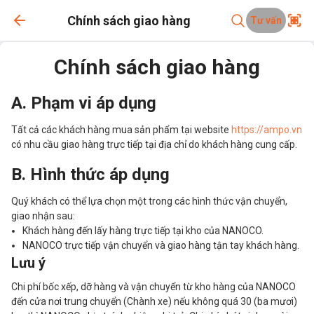
Chính sách giao hàng
Tư vấn
Chính sách giao hàng
A.
Phạm vi áp dụng
Tất cả các khách hàng mua sản phẩm tại website
https://ampo.vn
có nhu cầu giao hàng trực tiếp tại địa chỉ do khách hàng cung cấp.
B.
Hình thức áp dụng
Quý khách có thể lựa chọn một trong các hình thức vận chuyển,
giao nhận sau
:
Khách hàng đến lấy hàng trực tiếp tại kho của NANOCO
.
NANOCO trực tiếp vận chuyển và giao hàng tận tay khách hàng
.
Lưu ý
Chi phí bốc xếp, dỡ hàng và vận chuyển từ kho hàng của NANOCO
đến cửa nơi trung chuyển (Chành xe) nếu không quá 30 (ba mươi)