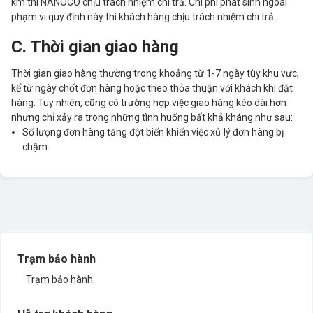
km thì NANOCO chịu trách nhiệm chi trả. Chi phí phát sinh ngoài
phạm vi quy định này thì khách hàng chịu trách nhiệm chi trả.
C.
Thời gian giao hàng
Thời gian giao hàng thường trong khoảng từ 1-7 ngày tùy khu vực,
kể từ ngày chốt đơn hàng hoặc theo thỏa thuận với khách khi đặt
hàng.
Tuy nhiên, cũng có trường hợp việc giao hàng kéo dài hơn
nhưng chỉ xảy ra trong những tình huống bất khả kháng như sau
:
Số lượng đơn hàng tăng đột biến khiến việc xử lý đơn hàng bị
chậm
.
Trạm bảo hành
Trạm bảo hành