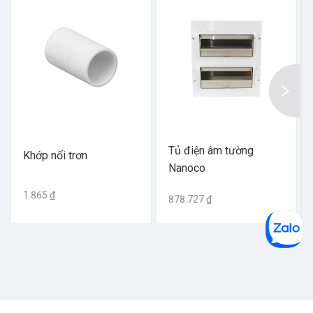
Tủ điện âm tường
Khớp nối trơn
Nanoco
1.865 ₫
878.727 ₫