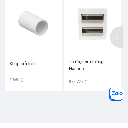
Tủ điện âm tường
Khớp nối trơn
Nanoco
1.865 ₫
878.727 ₫