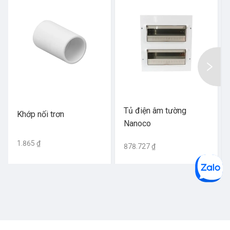
Tủ điện âm tường
Khớp nối trơn
Nanoco
1.865 ₫
878.727 ₫