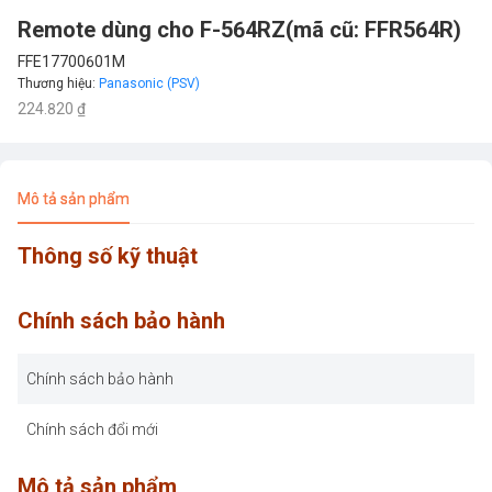
Remote dùng cho F-564RZ(mã cũ: FFR564R)
FFE17700601M
Thương hiệu
:
Panasonic (PSV)
224.820 ₫
Mô tả sản phẩm
Thông số kỹ thuật
Chính sách bảo hành
Chính sách bảo hành
Chính sách đổi mới
Mô tả sản phẩm