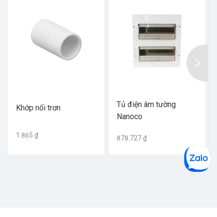
Tủ điện âm tường
Khớp nối trơn
Nanoco
1.865 ₫
878.727 ₫