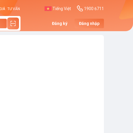
Tiếng Việt
1900 6711
GIÁ
TƯ VẤN
Đăng ký
Đăng nhập