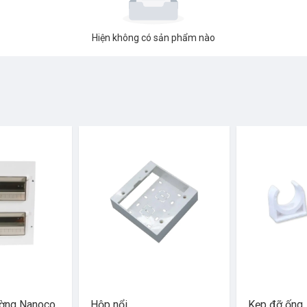
Hiện không có sản phẩm nào
ường Nanoco
Hộp nổi
Kẹp đỡ ống