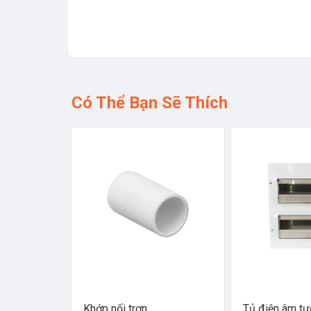
Có Thể Bạn Sẽ Thích
Khớp nối trơn
Tủ điện âm t