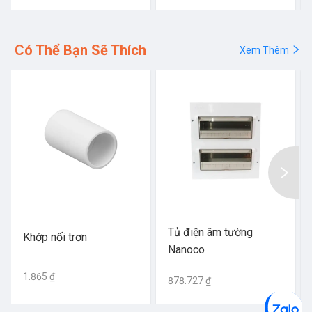
Có Thể Bạn Sẽ Thích
Xem Thêm
Tủ điện âm tường
Khớp nối trơn
Nanoco
1.865 ₫
878.727 ₫