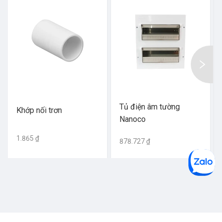
Tủ điện âm tường
Khớp nối trơn
Nanoco
1.865 ₫
878.727 ₫