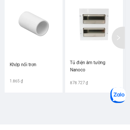
Tủ điện âm tường
Khớp nối trơn
Nanoco
1.865 ₫
878.727 ₫