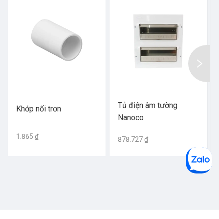
Tủ điện âm tường
Khớp nối trơn
Nanoco
1.865 ₫
878.727 ₫