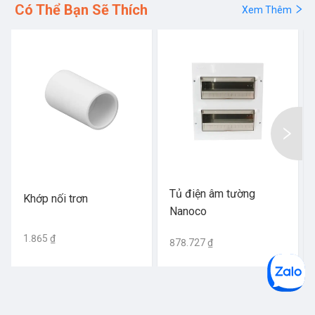
Có Thể Bạn Sẽ Thích
Xem Thêm
Tủ điện âm tường
Khớp nối trơn
Nanoco
1.865 ₫
878.727 ₫