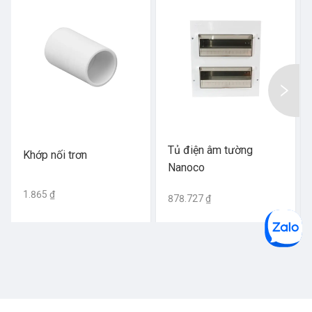
Tủ điện âm tường
Khớp nối trơn
Nanoco
1.865 ₫
878.727 ₫