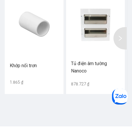
Tủ điện âm tường
Khớp nối trơn
Nanoco
1.865 ₫
878.727 ₫