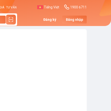
Tiếng Việt
1900 6711
GIÁ
TƯ VẤN
Đăng ký
Đăng nhập