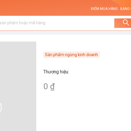
ĐIỂM MUA HÀNG
BẢNG 
Sản phẩm ngừng kinh doanh
Thương hiệu
:
0 ₫