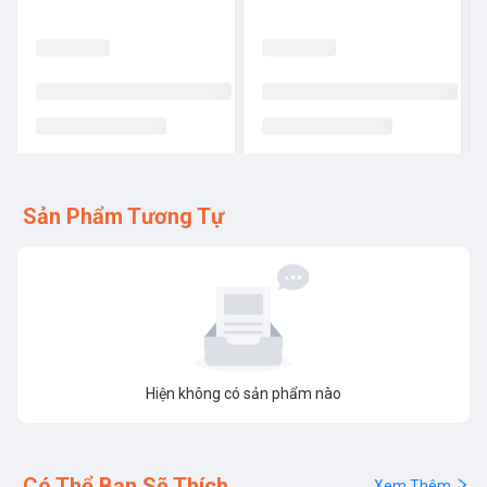
Sản Phẩm Tương Tự
Hiện không có sản phẩm nào
Có Thể Bạn Sẽ Thích
Xem Thêm