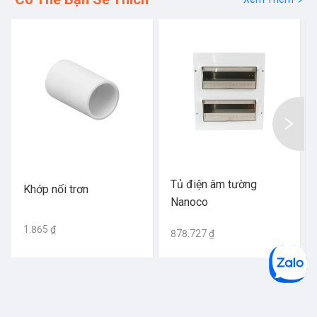
Tủ điện âm tường
Khớp nối trơn
Nanoco
1.865 ₫
878.727 ₫