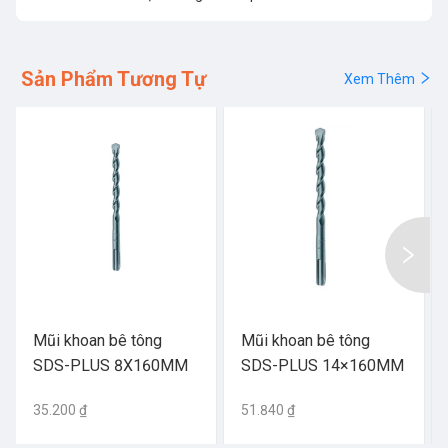
Sản Phẩm Tương Tự
Xem Thêm
Mũi khoan bê tông
Mũi khoan bê tông
SDS-PLUS 8X160MM
SDS-PLUS 14×160MM
35.200 ₫
51.840 ₫