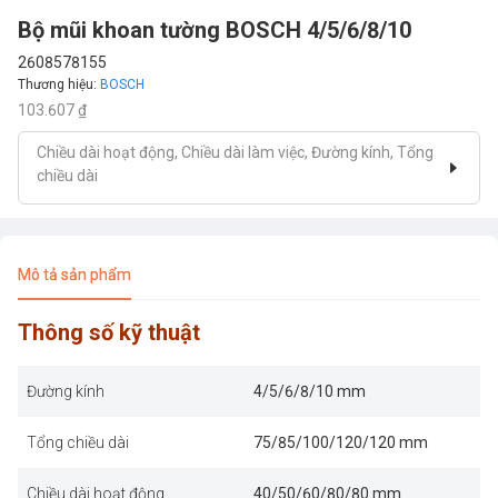
Bộ mũi khoan tường BOSCH 4/5/6/8/10
2608578155
Thương hiệu
:
BOSCH
103.607 ₫
Chiều dài hoạt động, Chiều dài làm việc, Đường kính, Tổng
chiều dài
Mô tả sản phẩm
Thông số kỹ thuật
Đường kính
4/5/6/8/10 mm
Tổng chiều dài
75/85/100/120/120 mm
Chiều dài hoạt động
40/50/60/80/80 mm