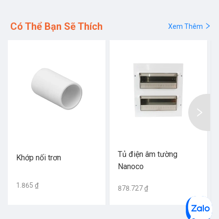
Có Thể Bạn Sẽ Thích
Xem Thêm
Tủ điện âm tường
Khớp nối trơn
Nanoco
1.865 ₫
878.727 ₫