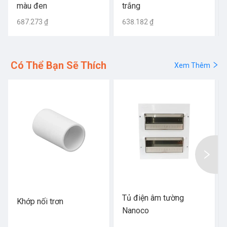
màu đen
trắng
687.273 ₫
638.182 ₫
Có Thể Bạn Sẽ Thích
Xem Thêm
Tủ điện âm tường
Khớp nối trơn
Nanoco