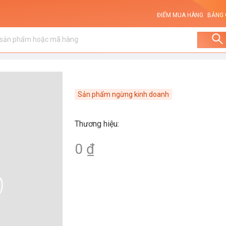
ĐIỂM MUA HÀNG
BẢNG 
Sản phẩm ngừng kinh doanh
Thương hiệu
:
0 ₫