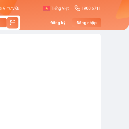
Tiếng Việt
1900 6711
GIÁ
TƯ VẤN
Đăng ký
Đăng nhập