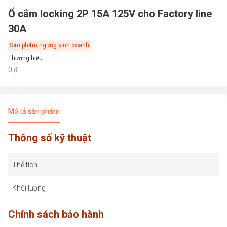
Ổ cắm locking 2P 15A 125V cho Factory line
30A
Sản phẩm ngừng kinh doanh
Thương hiệu
:
0 ₫
Mô tả sản phẩm
Thông số kỹ thuật
Thể tích
Khối lượng
Chính sách bảo hành