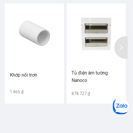
Tủ điện âm tường
Khớp nối trơn
Nanoco
1.865 ₫
878.727 ₫