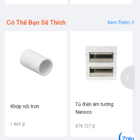
Có Thể Bạn Sẽ Thích
Xem Thêm
Tủ điện âm tường
Khớp nối trơn
Nanoco
1.865 ₫
878.727 ₫