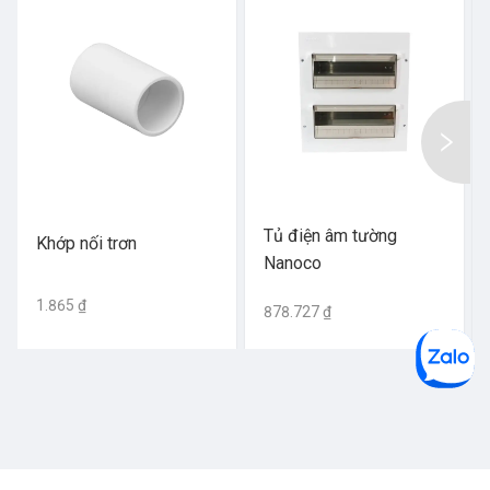
Tủ điện âm tường
Khớp nối trơn
Nanoco
1.865 ₫
878.727 ₫