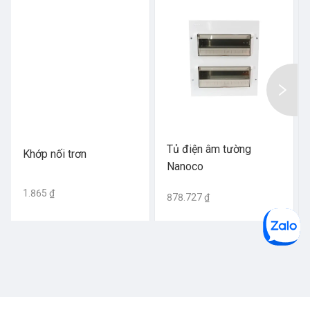
Tủ điện âm tường
Khớp nối trơn
Nanoco
1.865 ₫
878.727 ₫