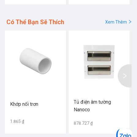
Có Thể Bạn Sẽ Thích
Xem Thêm
Tủ điện âm tường
Khớp nối trơn
Nanoco
1.865 ₫
878.727 ₫