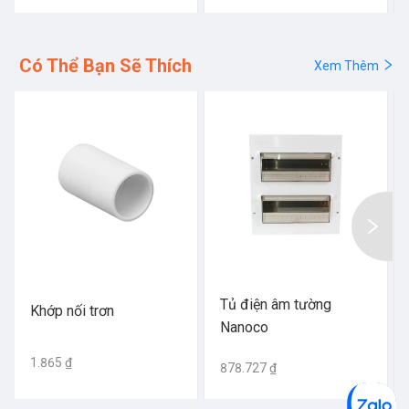
Có Thể Bạn Sẽ Thích
Xem Thêm
Tủ điện âm tường
Khớp nối trơn
Nanoco
1.865 ₫
878.727 ₫