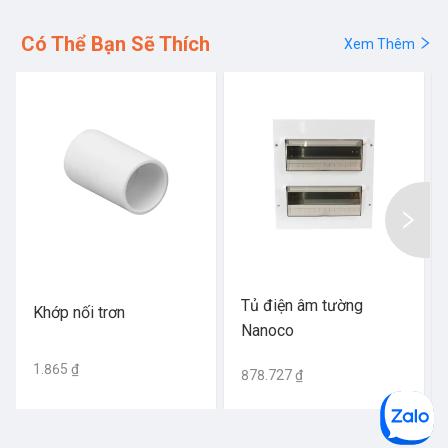
Có Thể Bạn Sẽ Thích
Xem Thêm
Tủ điện âm tường
Khớp nối trơn
Nanoco
1.865 ₫
878.727 ₫