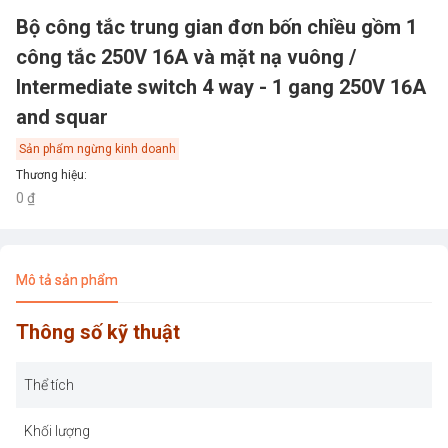
Bộ công tắc trung gian đơn bốn chiều gồm 1
công tắc 250V 16A và mặt nạ vuông /
Intermediate switch 4 way - 1 gang 250V 16A
and squar
Sản phẩm ngừng kinh doanh
Thương hiệu
:
0 ₫
Mô tả sản phẩm
Thông số kỹ thuật
Thể tích
Khối lượng