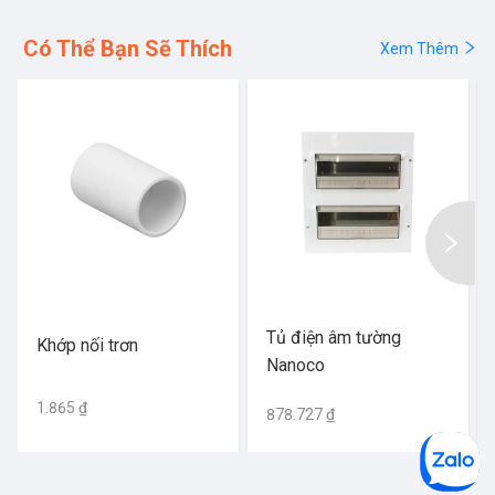
Có Thể Bạn Sẽ Thích
Xem Thêm
Tủ điện âm tường
Khớp nối trơn
Nanoco
1.865 ₫
878.727 ₫