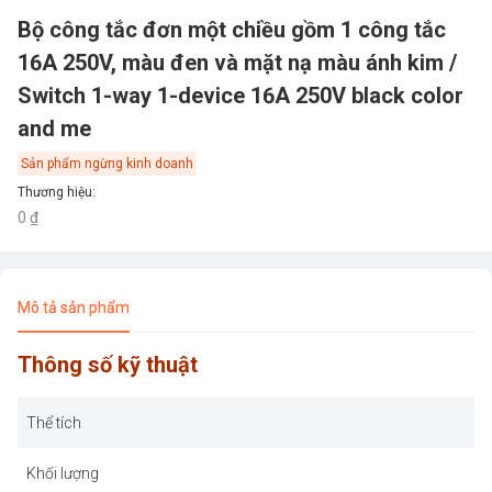
Bộ công tắc đơn một chiều gồm 1 công tắc
16A 250V, màu đen và mặt nạ màu ánh kim /
Switch 1-way 1-device 16A 250V black color
and me
Sản phẩm ngừng kinh doanh
Thương hiệu
:
0 ₫
Mô tả sản phẩm
Thông số kỹ thuật
Thể tích
Khối lượng