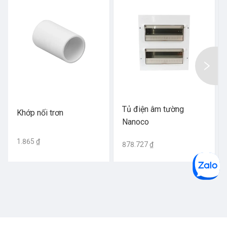
Tủ điện âm tường
Khớp nối trơn
Nanoco
1.865 ₫
878.727 ₫