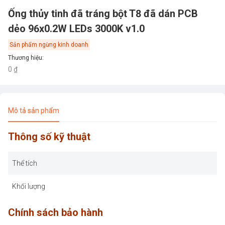
Ống thủy tinh đã tráng bột T8 đã dán PCB
dẻo 96x0.2W LEDs 3000K v1.0
Sản phẩm ngừng kinh doanh
Thương hiệu
:
0 ₫
Mô tả sản phẩm
Thông số kỹ thuật
Thể tích
Khối lượng
Chính sách bảo hành