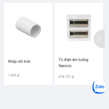
Tủ điện âm tường
Khớp nối trơn
Nanoco
1.865 ₫
878.727 ₫