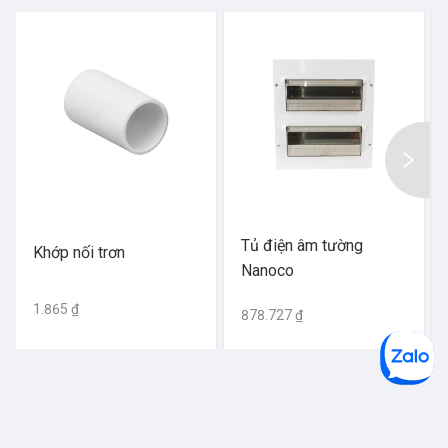
Tủ điện âm tường
Khớp nối trơn
Nanoco
1.865 ₫
878.727 ₫