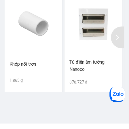
Tủ điện âm tường
Khớp nối trơn
Nanoco
1.865 ₫
878.727 ₫