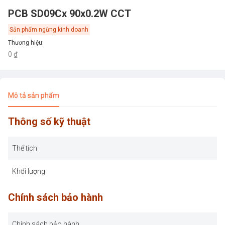
PCB SD09Cx 90x0.2W CCT
Sản phẩm ngừng kinh doanh
Thương hiệu
:
0 ₫
Mô tả sản phẩm
Thông số kỹ thuật
Thể tích
Khối lượng
Chính sách bảo hành
Chính sách bảo hành