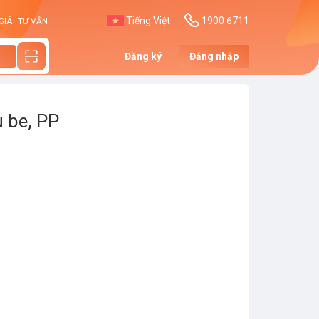
Tiếng Việt
1900 6711
GIÁ
TƯ VẤN
Đăng ký
Đăng nhập
 be, PP