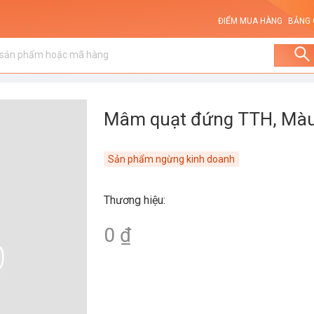
ĐIỂM MUA HÀNG
BẢNG 
Mâm quạt đứng TTH, Màu
Sản phẩm ngừng kinh doanh
Thương hiệu
:
0 ₫