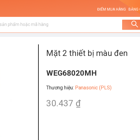
ĐIỂM MUA HÀNG
BẢNG 
Mặt 2 thiết bị màu đen
WEG68020MH
Thương hiệu
:
Panasonic (PLS)
30.437 ₫