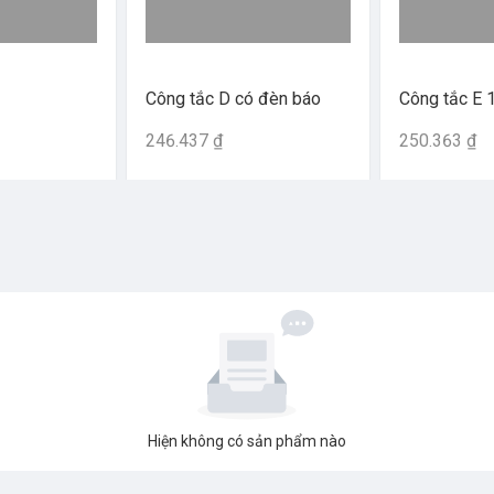
Công tắc D có đèn báo
Công tắc E
246.437 ₫
250.363 ₫
Hiện không có sản phẩm nào