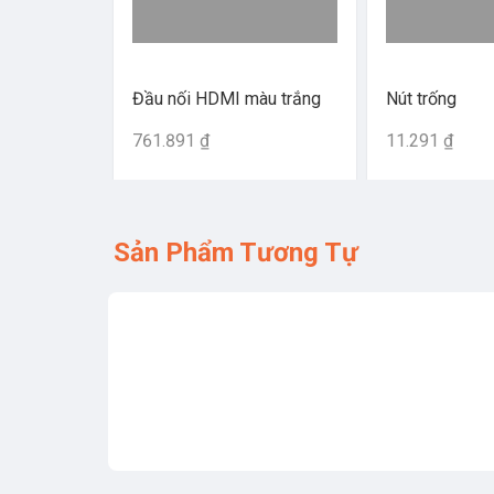
Đầu nối HDMI màu trắng
Nút trống
761.891 ₫
11.291 ₫
Sản Phẩm Tương Tự