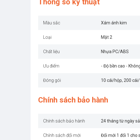
Thông số kỹ thuật
Màu sắc
Xám ánh kim
Loại
Mặt 2
Chất liệu
Nhựa PC/ABS
Ưu điểm
- Độ bền cao - Khôn
Đóng gói
10 cái/hộp, 200 cái
Chính sách bảo hành
Chính sách bảo hành
24 tháng từ ngày sả
Chính sách đổi mới
Đổi mới 1 đổi 1 cho 