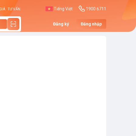
Tiếng Việt
1900 6711
GIÁ
TƯ VẤN
Đăng ký
Đăng nhập