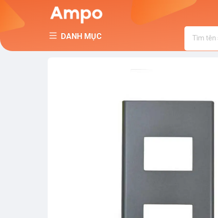
DANH MỤC