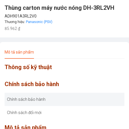
Thùng carton máy nước nóng DH-3RL2VH
ADH901A3RL2V0
Thương hiệu
:
Panasonic (PSV)
85.962 ₫
Mô tả sản phẩm
Thông số kỹ thuật
Chính sách bảo hành
Chính sách bảo hành
Chính sách đổi mới
Mô tả sản phẩm