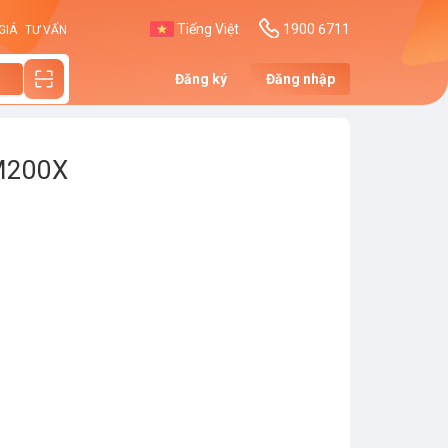
Tiếng Việt
1900 6711
GIÁ
TƯ VẤN
Đăng ký
Đăng nhập
M200X