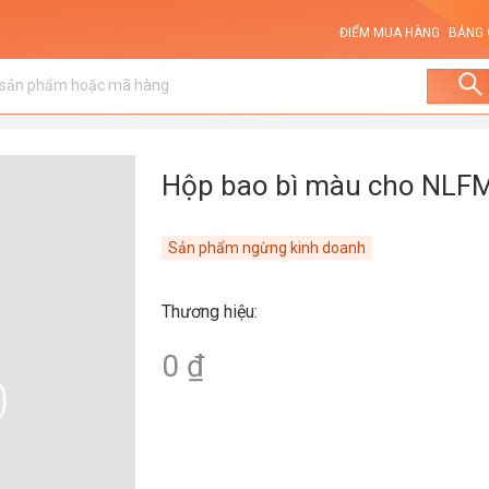
ĐIỂM MUA HÀNG
BẢNG 
Hộp bao bì màu cho NLF
Sản phẩm ngừng kinh doanh
Thương hiệu
:
0 ₫