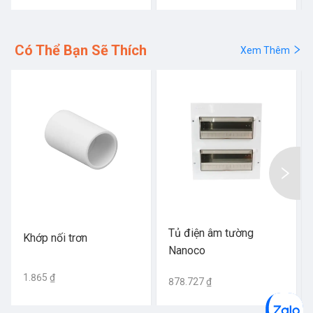
Có Thể Bạn Sẽ Thích
Xem Thêm
Tủ điện âm tường
Khớp nối trơn
Nanoco
1.865 ₫
878.727 ₫