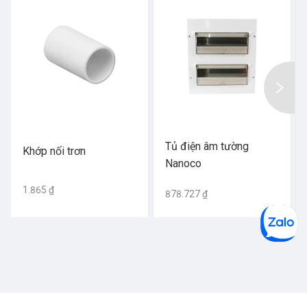
Tủ điện âm tường
Khớp nối trơn
Nanoco
1.865 ₫
878.727 ₫