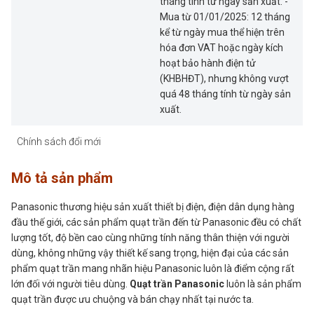
tháng tính từ ngày sản xuất. -
Mua từ 01/01/2025: 12 tháng
kể từ ngày mua thể hiện trên
hóa đơn VAT hoặc ngày kích
hoạt bảo hành điện tử
(KHBHĐT), nhưng không vượt
quá 48 tháng tính từ ngày sản
xuất.
Chính sách đổi mới
Mô tả sản phẩm
Panasonic thương hiệu sản xuất thiết bị điện, điện dân dụng hàng
đầu thế giới, các sản phẩm quạt trần đến từ Panasonic đều có chất
lượng tốt, độ bền cao cùng những tính năng thân thiện với người
dùng, không những vậy thiết kế sang trọng, hiện đại của các sản
phẩm quạt trần mang nhãn hiệu Panasonic luôn là điểm cộng rất
lớn đối với người tiêu dùng.
Quạt trần Panasonic
luôn là sản phẩm
quạt trần được ưu chuộng và bán chạy nhất tại nước ta.