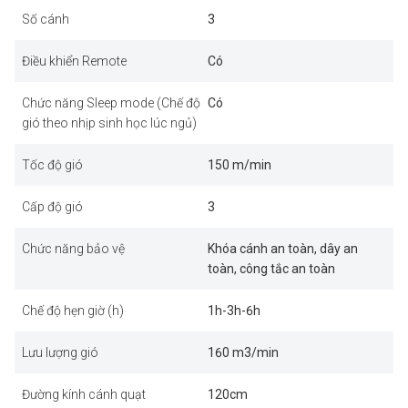
Số cánh
3
Điều khiển Remote
Có
Chức năng Sleep mode (Chế độ
Có
gió theo nhịp sinh học lúc ngủ)
Tốc độ gió
150 m/min
Cấp độ gió
3
Chức năng bảo vệ
Khóa cánh an toàn, dây an
toàn, công tắc an toàn
Chế độ hẹn giờ (h)
1h-3h-6h
Lưu lượng gió
160 m3/min
Đường kính cánh quạt
120cm