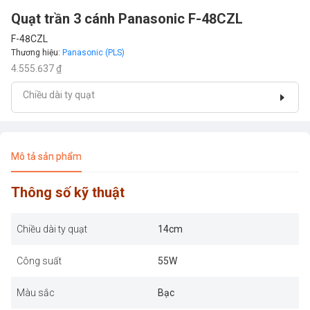
Quạt trần 3 cánh Panasonic F-48CZL
F-48CZL
Thương hiệu
:
Panasonic (PLS)
4.555.637 ₫
Chiều dài ty quạt
Mô tả sản phẩm
Thông số kỹ thuật
Chiều dài ty quạt
14cm
Công suất
55W
Màu sắc
Bạc