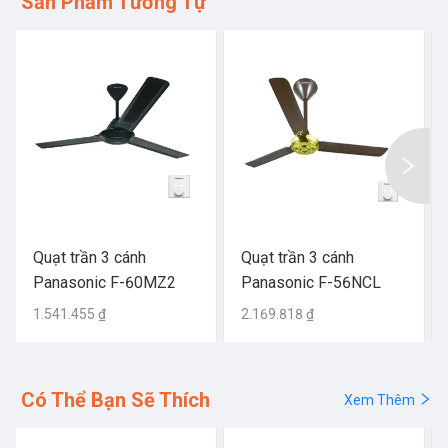
Sản Phẩm Tương Tự
Quạt trần 3 cánh
Quạt trần 3 cánh
Panasonic F-60MZ2
Panasonic F-56NCL
1.541.455 ₫
2.169.818 ₫
Có Thể Bạn Sẽ Thích
Xem Thêm