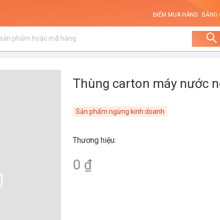
ĐIỂM MUA HÀNG
BẢNG 
Thùng carton máy nước
Sản phẩm ngừng kinh doanh
Thương hiệu
:
0 ₫