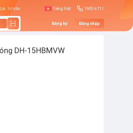
Tiếng Việt
1900 6711
GIÁ
TƯ VẤN
Đăng ký
Đăng nhập
 nóng DH-15HBMVW