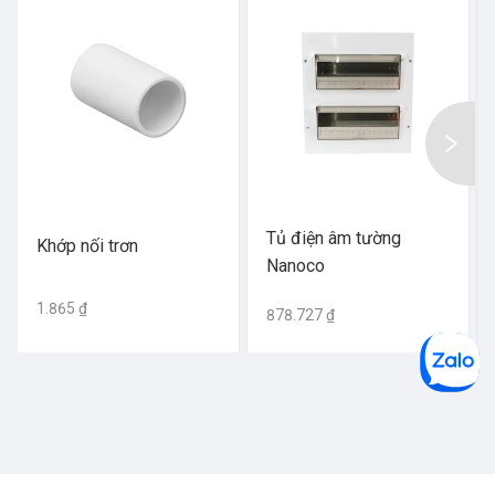
Tủ điện âm tường
Khớp nối trơn
Nanoco
1.865 ₫
878.727 ₫