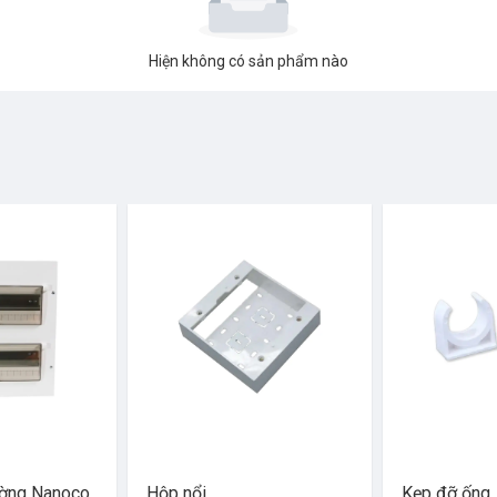
Hiện không có sản phẩm nào
ường Nanoco
Hộp nổi
Kẹp đỡ ống