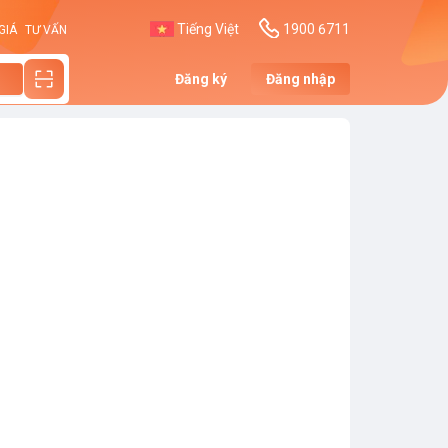
Tiếng Việt
1900 6711
GIÁ
TƯ VẤN
Đăng ký
Đăng nhập