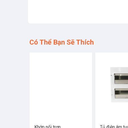
Có Thể Bạn Sẽ Thích
Khớp nối trơn
Tủ điện âm t