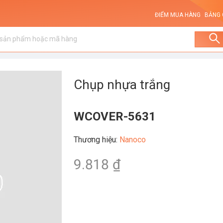
ĐIỂM MUA HÀNG
BẢNG 
Chụp nhựa trắng
WCOVER-5631
Thương hiệu
:
Nanoco
9.818 ₫